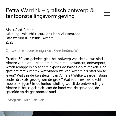
Petra Warrink – grafisch ontwerp & 
tentoonstellingsvormgeving
Maak Stad Almere
Stichting Polderblik, curator Linda Vlassenrood
Stadsforum Kunstlinie, Almere
2022
Ontwerp tentoonstelling i.s.m. Overtreders-W
Precies 50 jaar geleden ging het ontwerp van de nieuwe stad
Almere van start. Reden om samen met bewoners, ontwerpers,
wetenschappers en andere experts de balans op te maken. Hoe
gaat het met Almere? Wat vinden we van Almere als stad om te
leven? Wat zijn de kwaliteiten van Almere? Welke waarden staan
onder druk als gevolg van de groei? Wat zou meer aandacht
moeten krijgen? In de tentoonstelling wordt de ontwikkeling van
Almere in beeld gebracht aan de hand van de geplande, de
geleefde en de gedroomde stad.
Fotografie: Jorn van Eck