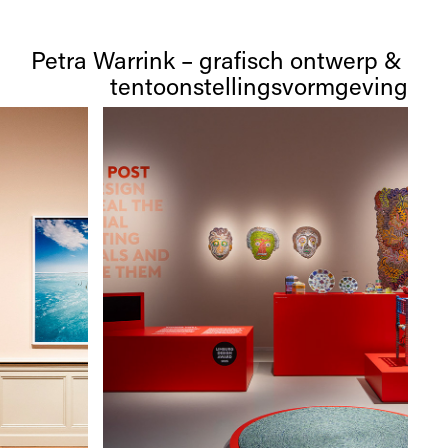
Petra Warrink – grafisch ontwerp & 
tentoonstellingsvormgeving